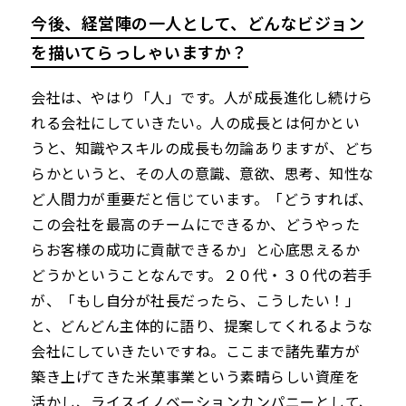
今後、経営陣の一人として、どんなビジョン
を描いてらっしゃいますか？
会社は、やはり「人」です。人が成長進化し続けら
れる会社にしていきたい。人の成長とは何かとい
うと、知識やスキルの成長も勿論ありますが、どち
らかというと、その人の意識、意欲、思考、知性な
ど人間力が重要だと信じています。「どうすれば、
この会社を最高のチームにできるか、どうやった
らお客様の成功に貢献できるか」と心底思えるか
どうかということなんです。２０代・３０代の若手
が、「もし自分が社長だったら、こうしたい！」
と、どんどん主体的に語り、提案してくれるような
会社にしていきたいですね。ここまで諸先輩方が
築き上げてきた米菓事業という素晴らしい資産を
活かし、ライスイノベーションカンパニーとして、