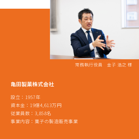
常務執行役員 金子 浩之 様
亀田製菓株式会社
設立：1957年
資本金：19億4,613万円
従業員数：3,858名
事業内容：菓子の製造販売事業