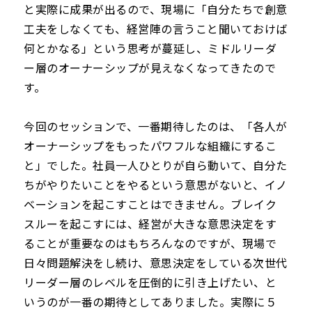
と実際に成果が出るので、現場に「自分たちで創意
工夫をしなくても、経営陣の言うこと聞いておけば
何とかなる」という思考が蔓延し、ミドルリーダ
ー層のオーナーシップが見えなくなってきたので
す。
今回のセッションで、一番期待したのは、「各人が
オーナーシップをもったパワフルな組織にするこ
と」でした。社員一人ひとりが自ら動いて、自分た
ちがやりたいことをやるという意思がないと、イノ
ベーションを起こすことはできません。ブレイク
スルーを起こすには、経営が大きな意思決定をす
ることが重要なのはもちろんなのですが、現場で
日々問題解決をし続け、意思決定をしている次世代
リーダー層のレベルを圧倒的に引き上げたい、と
いうのが一番の期待としてありました。実際に５