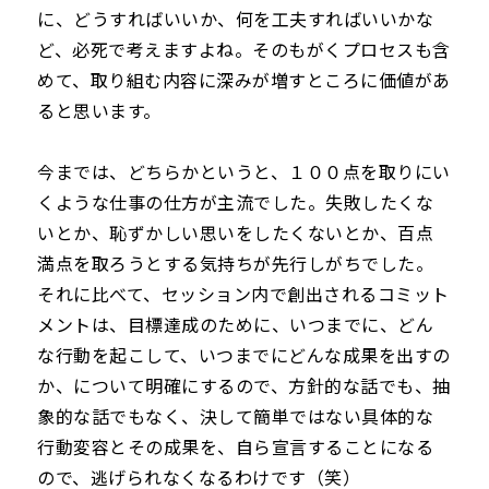
に、どうすればいいか、何を工夫すればいいかな
ど、必死で考えますよね。そのもがくプロセスも含
めて、取り組む内容に深みが増すところに価値があ
ると思います。
今までは、どちらかというと、１００点を取りにい
くような仕事の仕方が主流でした。失敗したくな
いとか、恥ずかしい思いをしたくないとか、百点
満点を取ろうとする気持ちが先行しがちでした。
それに比べて、セッション内で創出されるコミット
メントは、目標達成のために、いつまでに、どん
な行動を起こして、いつまでにどんな成果を出すの
か、について明確にするので、方針的な話でも、抽
象的な話でもなく、決して簡単ではない具体的な
行動変容とその成果を、自ら宣言することになる
ので、逃げられなくなるわけです（笑）