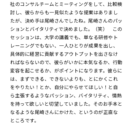
社のコンサルチームとミーティングをして、比較検
討し、彼らからも一見似たような提案はありまし
たが、決め手は尾崎さんでしたね。尾崎さんのパッ
ションとバイタリティで決めました。（笑） この
セッションは、大学の講義でも、単なる研修やト
レーニングでもない、一人ひとりが成果を出し、
具体的に経営に貢献するアウトプットを出さなけ
ればならないので、彼らがいかに本気なるか、行動
変容を起こせるか、がポイントになります。彼らに
は、まずできる、できないよりも、とにかくこれ
をやりたい！とか、自分にやらせてほしい！と自
ら主張するようなパッション、バイタリティ、情熱
を持って欲しいと切望していました。そのお手本と
なるような尾崎さんにかけた、というのが正直な
ところです。