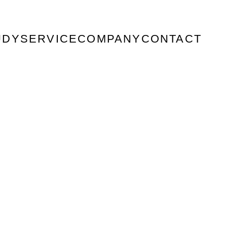
UDY
SERVICE
COMPANY
CONTACT