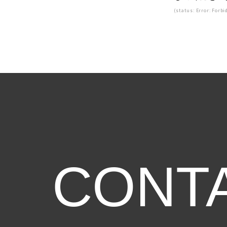
(status: Error: Forbi
CONT