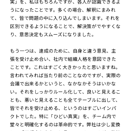
実」を、私はもちろんですが、各人が認識できるよ
うになったことです。多くの場合、解釈にまみれ
て、皆で問題の中に入り込んでしまいます。それを
区別できるようになることで、解決策がでやすくな
り、意思決定もスムーズになりました。
もう一つは、達成のために、自身と違う意見、主
張を受け止め合い、社内で組織人格を意図できた
ことです。これはすごく大きかったと思いますね。
言われてみれば当たり前のことなのですが、実際の
会議で出来るかというと、なかなかそうはいかな
い。それをしっかりルール化して、良いと見えるこ
とも、悪いと見えることも全てテーブルに出して、
皆でそれを受け止める、というのはすごいインパ
クトでした。特に「ひどい真実」を、チーム内で
堂々と明確化するのは革命的です。弊社は少し変換