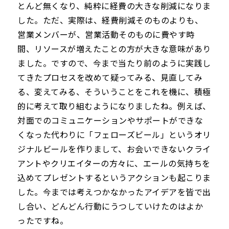
とんど無くなり、純粋に経費の大きな削減になりま
した。ただ、実際は、経費削減そのものよりも、
営業メンバーが、営業活動そのものに費やす時
間、リソースが増えたことの方が大きな意味があり
ました。ですので、今まで当たり前のように実践し
てきたプロセスを改めて疑ってみる、見直してみ
る、変えてみる、そういうことをこれを機に、積極
的に考えて取り組むようになりましたね。例えば、
対面でのコミュニケーションやサポートができな
くなった代わりに「フェローズビール」というオリ
ジナルビールを作りまして、お会いできないクライ
アントやクリエイターの方々に、エールの気持ちを
込めてプレゼントするというアクションも起こりま
した。今までは考えつかなかったアイデアを皆で出
し合い、どんどん行動にうつしていけたのはよか
ったですね。